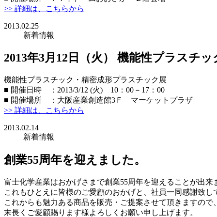
>> 詳細は、こちらから
2013.02.25
新着情報
2013年3月12日（火） 機能性プラス
機能性プラスチック・精密成形プラスチック展
■ 開催日時 ：2013/3/12 (火) 10：00－17：00
■ 開催場所 ：大阪産業創造館3Ｆ マーケットプラザ
>> 詳細は、こちらから
2013.02.14
新着情報
創業55周年を迎えました。
富士化学産業はおかげさまで創業55周年を迎えることが出来
これもひとえに皆様のご愛顧のおかげと、社員一同感謝致し
これからも魅力ある商品を販売・ご提案させて頂きますので
末長くご愛顧賜ります様よろしくお願い申し上げます。