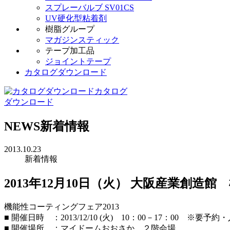
スプレーバルブ SV01CS
UV硬化型粘着剤
樹脂グループ
マガジンスティック
テープ加工品
ジョイントテープ
カタログダウンロード
カタログ
ダウンロード
NEWS
新着情報
2013.10.23
新着情報
2013年12月10日（火） 大阪産業創造
機能性コーティングフェア2013
■ 開催日時 ：2013/12/10 (火) 10：00－17：00 ※
■ 開催場所 ：マイドームおおさか ２階会場