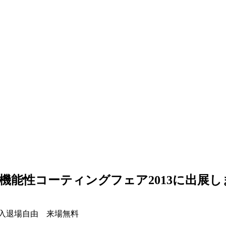
館 機能性コーティングフェア2013に出展
要予約・入退場自由 来場無料