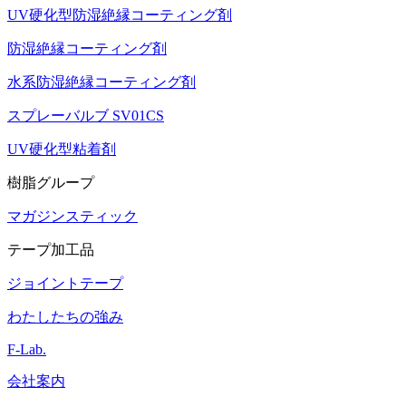
UV硬化型防湿絶縁コーティング剤
防湿絶縁コーティング剤
水系防湿絶縁コーティング剤
スプレーバルブ SV01CS
UV硬化型粘着剤
樹脂グループ
マガジンスティック
テープ加工品
ジョイントテープ
わたしたちの強み
F-Lab.
会社案内